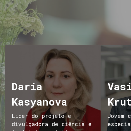
Daria
Vas
Kasyanova
Kru
Líder do projeto e
Jovem c
divulgadora de ciência e
especia