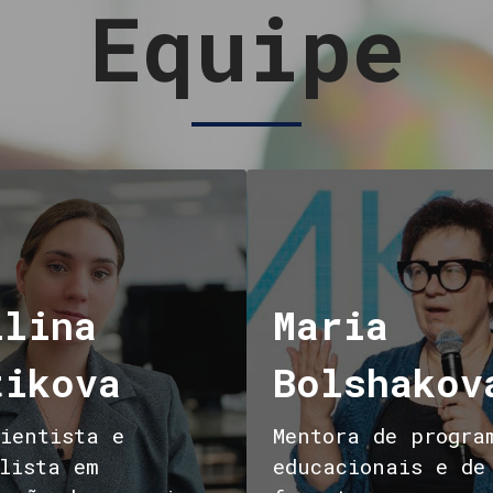
Equipe
ilina
Maria
tikova
Bolshakov
ientista e
Mentora de progra
lista em
educacionais e de