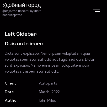
Удобный город
фиджитал проект научного
волонтёрства
Left Sidebar
Duis aute irure
Dicta sunt explicabo. Nemo ipsam voluptatem quia
voluptas spernatur aut odit aut fugit, sed quia. Dicta
sunt explicabo. Nemo enim ipsam voluptatem quia
voluptas sit aspernatur aut odit.
Client
Autoparts
Date
March, 2022
Author
John Miles