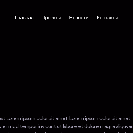
Главная
Проекты
Новости
Контакты
Главная
О проекте
Новости
Contacts
 est Lorem ipsum dolor sit amet. Lorem ipsum dolor sit amet,
y eirmod tempor invidunt ut labore et dolore magna aliquy