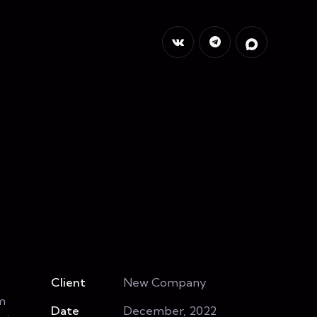
Client
New Company
am
Date
December, 2022