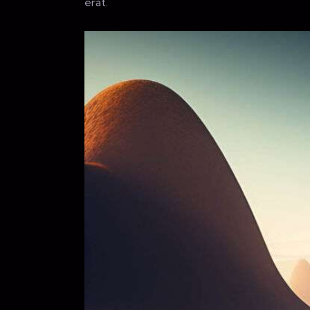
erat.