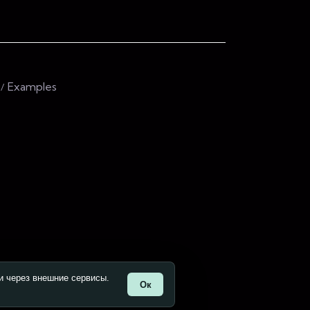
Examples
и через внешние сервисы.
Ок