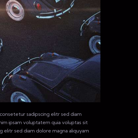
consetetur sadipscing elitr sed diam
im ipsam voluptatem quia voluptas sit
ing elitr sed diam dolore magna aliquyam