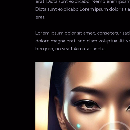
erat. Dicta sunt explicabo. Nemo enim ipsam 
Dicta sunt explicabo Lorem ipsum dolor sit 
erat.
Lorem ipsum dolor sit amet, consetetur sad
dolore magna erat, sed diam voluptua. At ve
bergren, no sea takimata sanctus.