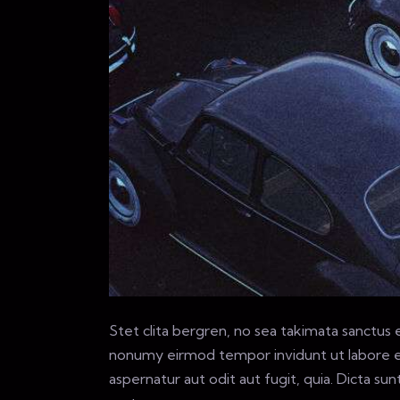
Stet clita bergren, no sea takimata sanctus
nonumy eirmod tempor invidunt ut labore et
aspernatur aut odit aut fugit, quia. Dicta s