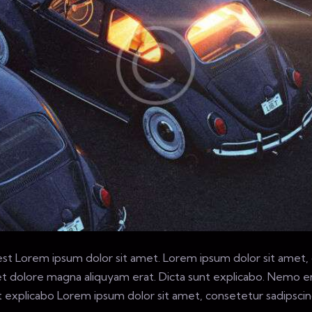
 est Lorem ipsum dolor sit amet. Lorem ipsum dolor sit amet, 
 dolore magna aliquyam erat. Dicta sunt explicabo. Nemo en
unt explicabo Lorem ipsum dolor sit amet, consetetur sadipsc