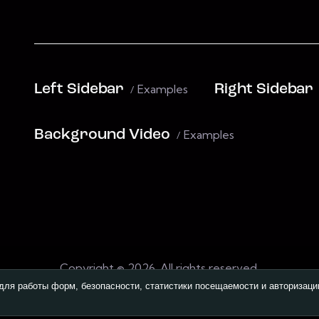
Left Sidebar
Examples
Right Sidebar
Background Video
Examples
Copyright © 2026. All rights reserved.
для работы форм, безопасности, статистики посещаемости и авторизаци