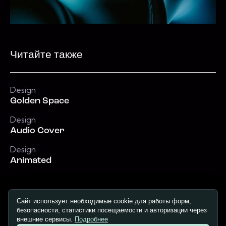
Читайте также
Design
Golden Space
Design
Audio Cover
Design
Animated
Сайт использует необходимые cookie для работы форм,
безопасности, статистики посещаемости и авторизации через
Copyright © 2026. All rights reserved.
внешние сервисы.
Подробнее