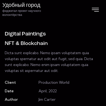
Удобный город
фиджитал проект научного
волонтёрства
Digital Paintings
NFT & Blockchain
Dicta sunt explicabo. Nemo ipsam voluptatem quia
voluptas spernatur aut odit aut fugit, sed quia. Dicta
sunt explicabo. Nemo enim ipsam voluptatem quia
voluptas sit aspernatur aut odit.
Client
Production World
Date
April, 2022
Author
Jim Carter