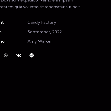
ptatem quia voluptas sit aspernatur aut odit.
nt
Candy Factory
e
September, 2022
hor
Amy Walker