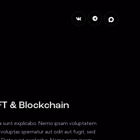
T & Blockchain
a sunt explicabo. Nemo ipsam voluptatem
 voluptas spernatur aut odit aut fugit, sed
. Dicta sunt explicabo. Nemo enim ipsam