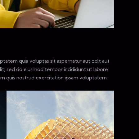
tatem quia voluptas sit aspernatur aut odit aut
 elit, sed do eiusmod tempor incididunt ut labore
am quis nostrud exercitation ipsam voluptatem.