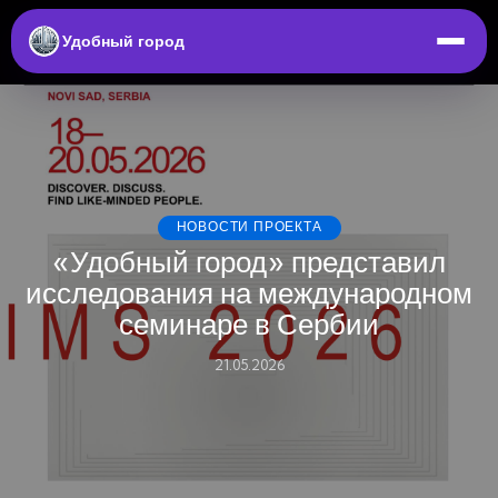
Удобный город
НОВОСТИ ПРОЕКТА
«Удобный город» представил
исследования на международном
семинаре в Сербии
21.05.2026