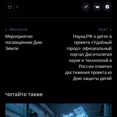
0
PREVIOUS
NEXT
Мероприятие
Наука.РФ о детях в
посвящённое Дню
проекте «Удобный
Земли
город»: официальный
портал Десятилетия
науки и технологий в
России отметил
достижения проекта ко
Дню защиты детей
Читайте также