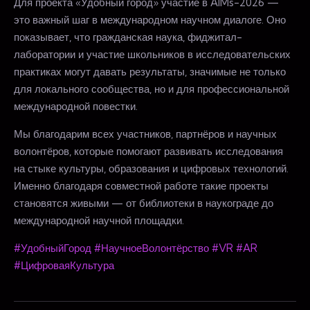
Для проекта «Удобный город» участие в AIMs-2026 —
это важный шаг в международном научном диалоге. Оно
показывает, что гражданская наука, фиджитал-
лаборатории и участие школьников в исследовательских
практиках могут давать результаты, значимые не только
для локального сообщества, но и для профессиональной
международной повестки.
Мы благодарим всех участников, партнёров и научных
волонтёров, которые помогают развивать исследования
на стыке культуры, образования и цифровых технологий.
Именно благодаря совместной работе такие проекты
становятся живыми — от библиотеки в наукограде до
международной научной площадки.
#УдобныйГород
#НаучноеВолонтёрство
#VR
#AR
#ЦифроваяКультура