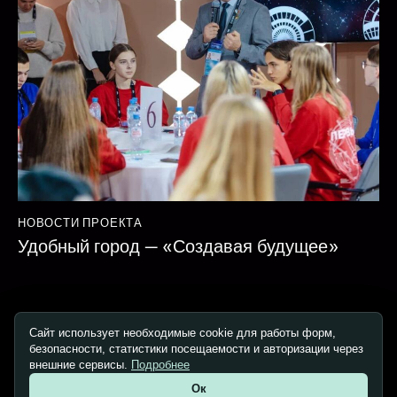
НОВОСТИ ПРОЕКТА
Удобный город — «Создавая будущее»
Сайт использует необходимые cookie для работы форм,
безопасности, статистики посещаемости и авторизации через
Copyright © 2026. All rights reserved.
внешние сервисы.
Подробнее
Ок