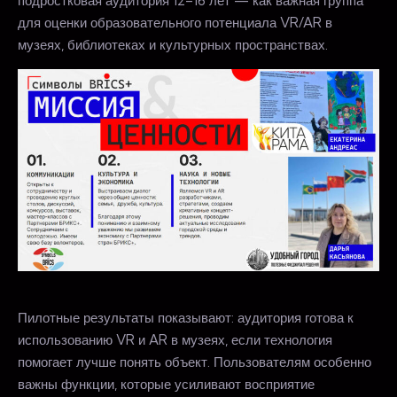
подростковая аудитория 12–16 лет — как важная группа
для оценки образовательного потенциала VR/AR в
музеях, библиотеках и культурных пространствах.
Пилотные результаты показывают: аудитория готова к
использованию VR и AR в музеях, если технология
помогает лучше понять объект. Пользователям особенно
важны функции, которые усиливают восприятие