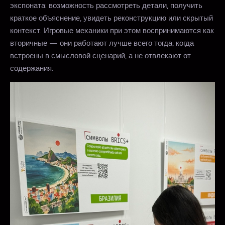
экспоната: возможность рассмотреть детали, получить
краткое объяснение, увидеть реконструкцию или скрытый
контекст. Игровые механики при этом воспринимаются как
вторичные — они работают лучше всего тогда, когда
встроены в смысловой сценарий, а не отвлекают от
содержания.