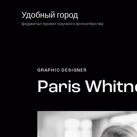
Удобный город
фиджитал проект научного волонтёрства
Удобный город
фиджитал проект научного волонтёрства
GRAPHIC DESIGNER
Paris Whitn