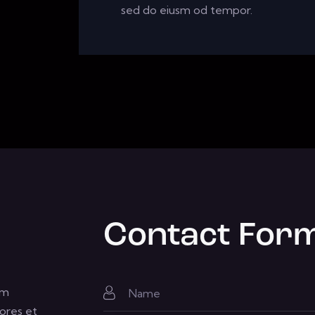
sed do eiusm od tempor.
Contact For
um
ores et