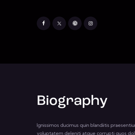
Biography
Ignissimos ducimus quin blandiitis praesenti
voluptatem deleniti atque corrupti quos dol