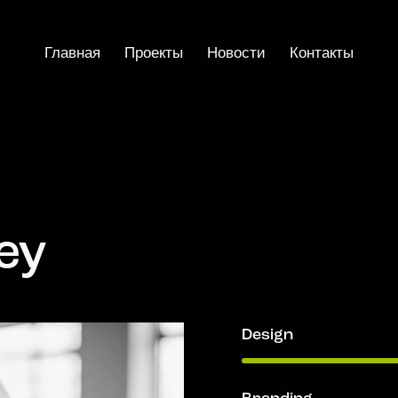
Главная
Проекты
Новости
Контакты
Главная
О проекте
Новости
Contacts
ey
Design