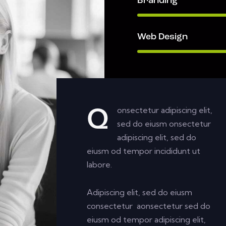
Branding
Web Design
onsectetur adipiscing elit,
Q
sed do eiusm onsectetur
adipiscing elit, sed do
eiusm od tempor incididunt ut
labore.
Adipiscing elit, sed do eiusm
consectetur aonsectetur sed do
eiusm od tempor adipiscing elit,