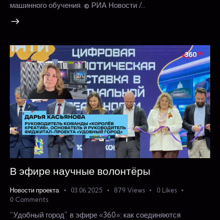
машинного обучения. © РИА Новости /…
В эфире научные волонтёры
Новости проекта
03.06.2025
879
Views
0
Likes
0
Comments
“Удобный город” в эфире «360»: как соединяются