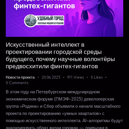
Искусственный интеллект в
проектировании городской среды
будущего, почему научные волонтёры
предвосхитили финтех-гигантов
Новости проекта
20.06.2025
911
Views
0
Likes
0
Comments
В этом году на Петербургском международном
экономическом форуме (ПМЭФ-2025) девелоперская
группа «Родина» и Сбер объявили о начале масштабного
проекта по проектированию «умных кварталов» с
помощью искусственного интеллекта. AI-алгоритмы будут
анализировать образ жизни горожан — привычки в