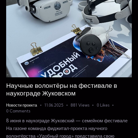
Научные волонтёры на фестивале в
наукограде Жуковском
Новости проекта
11.06.2025
881
Views
0
Likes
0
Comments
8 июня в наукограде Жуковский — семейном фестивале
На газоне команда фиджитал‑проекта научного
волонтёрства «Удобный город» представила свою