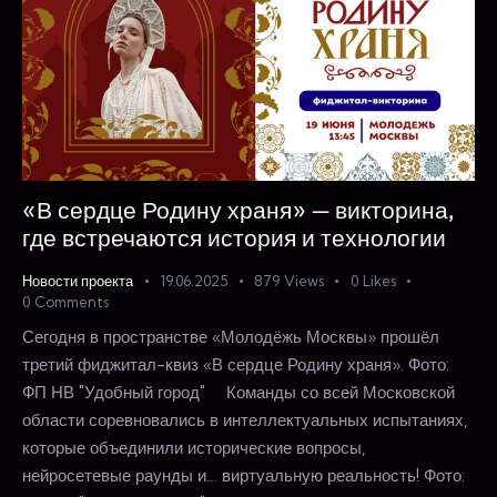
«В сердце Родину храня» — викторина,
где встречаются история и технологии
Новости проекта
19.06.2025
879
Views
0
Likes
0
Comments
Сегодня в пространстве «Молодёжь Москвы» прошёл
третий фиджитал-квиз «В сердце Родину храня». Фото:
ФП НВ "Удобный город" ⠀ Команды со всей Московской
области соревновались в интеллектуальных испытаниях,
которые объединили исторические вопросы,
нейросетевые раунды и… виртуальную реальность! Фото: