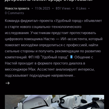
Новости проекта
11.06.2025
851
Views
0
Likes
0
Comments
Команда фиджитал-проекта «Удобный город» объявляет
о старте нового социально-технологического
исследования. Участникам предстоит протестировать
цифрового помощника Настю — ИИ-ассистента, который
помогает молодёжи определиться с профессией, найти
сильные стороны и получить рекомендации по развитию
компетенций. ФП НВ "Удобный город"
Общение с
Настей проходит в формате простого диалога в
мессенджере Max. Ассистент анализирует интересы,
подсказывает подходящие направления…