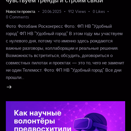
чувствуем тренды и строим связи
Новости проекта
20.06.2025
912
Views
0
Likes
0
Comments
Фото: Фотобанк Росконгресс Фото.: ФП НВ "Удобный
город" ФП НВ "Удобный город" В этом году мы участвуем
с нулевого дня, потому что именно здесь рождаются
важные разговоры, коллаборации и реальные решения.
Возможность встретиться, обсудить, договориться о
совместных пилотах и проектах — это то, чего не заменит
ни один Телемост. Фото: ФП НВ "Удобный город" Все дни
прошли…