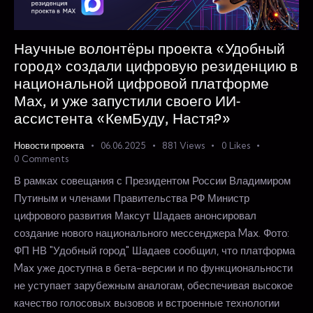
Научные волонтёры проекта «Удобный
город» создали цифровую резиденцию в
национальной цифровой платформе
Мах, и уже запустили своего ИИ-
ассистента «КемБуду, Настя?»
Новости проекта
06.06.2025
881
Views
0
Likes
0
Comments
В рамках совещания с Президентом России Владимиром
Путиным и членами Правительства РФ Министр
цифрового развития Максут Шадаев анонсировал
создание нового национального мессенджера Max. Фото:
ФП НВ "Удобный город" Шадаев сообщил, что платформа
Max уже доступна в бета-версии и по функциональности
не уступает зарубежным аналогам, обеспечивая высокое
качество голосовых вызовов и встроенные технологии