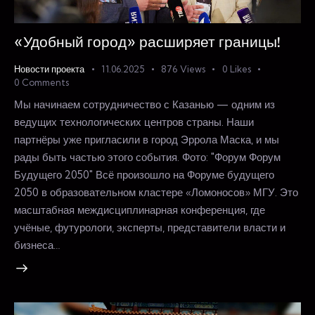
«Удобный город» расширяет границы!
Новости проекта
11.06.2025
876
Views
0
Likes
0
Comments
Мы начинаем сотрудничество с Казанью — одним из
ведущих технологических центров страны. Наши
партнёры уже пригласили в город Эррола Маска, и мы
рады быть частью этого события. Фото: "Форум Форум
Будущего 2050" Всё произошло на Форуме будущего
2050 в образовательном кластере «Ломоносов» МГУ. Это
масштабная междисциплинарная конференция, где
учёные, футурологи, эксперты, представители власти и
бизнеса…