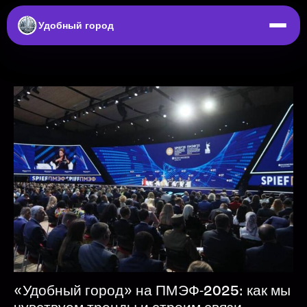
Удобный город
«Удобный город» на ПМЭФ-2025: как мы