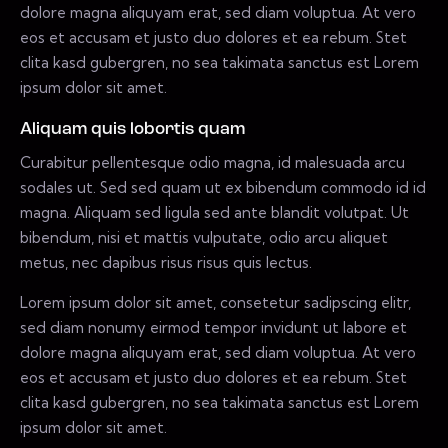
dolore magna aliquyam erat, sed diam voluptua. At vero
eos et accusam et justo duo dolores et ea rebum. Stet
clita kasd gubergren, no sea takimata sanctus est Lorem
ipsum dolor sit amet.
Aliquam quis lobortis quam
Curabitur pellentesque odio magna, id malesuada arcu
sodales ut. Sed sed quam ut ex bibendum commodo id id
magna. Aliquam sed ligula sed ante blandit volutpat. Ut
bibendum, nisi et mattis vulputate, odio arcu aliquet
metus, nec dapibus risus risus quis lectus.
Lorem ipsum dolor sit amet, consetetur sadipscing elitr,
sed diam nonumy eirmod tempor invidunt ut labore et
dolore magna aliquyam erat, sed diam voluptua. At vero
eos et accusam et justo duo dolores et ea rebum. Stet
clita kasd gubergren, no sea takimata sanctus est Lorem
ipsum dolor sit amet.