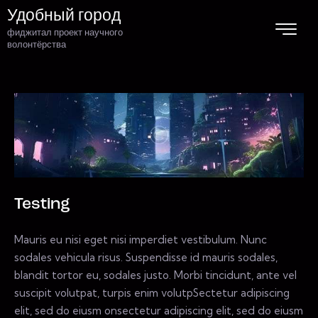
Удобный город
фиджитал проект научного
волонтёрства
Testing
Mauris eu nisi eget nisi imperdiet vestibulum. Nunc
sodales vehicula risus. Suspendisse id mauris sodales,
blandit tortor eu, sodales justo. Morbi tincidunt, ante vel
suscipit volutpat, turpis enim volutpSectetur adipiscing
elit, sed do eiusm onsectetur adipiscing elit, sed do eiusm