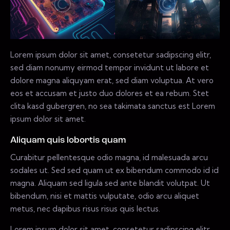
Lorem ipsum dolor sit amet, consetetur sadipscing elitr,
sed diam nonumy eirmod tempor invidunt ut labore et
dolore magna aliquyam erat, sed diam voluptua. At vero
eos et accusam et justo duo dolores et ea rebum. Stet
clita kasd gubergren, no sea takimata sanctus est Lorem
ipsum dolor sit amet.
Aliquam quis lobortis quam
Curabitur pellentesque odio magna, id malesuada arcu
sodales ut. Sed sed quam ut ex bibendum commodo id id
magna. Aliquam sed ligula sed ante blandit volutpat. Ut
bibendum, nisi et mattis vulputate, odio arcu aliquet
metus, nec dapibus risus risus quis lectus.
Lorem ipsum dolor sit amet, consetetur sadipscing elitr,