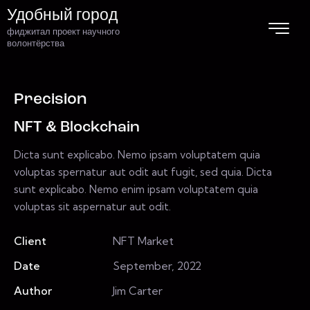
Удобный город
фиджитал проект научного
волонтёрства
Precision
NFT & Blockchain
Dicta sunt explicabo. Nemo ipsam voluptatem quia
voluptas spernatur aut odit aut fugit, sed quia. Dicta
sunt explicabo. Nemo enim ipsam voluptatem quia
voluptas sit aspernatur aut odit.
Client
NFT Market
Date
September, 2022
Author
Jim Carter