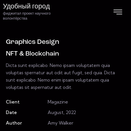
Удобный город
фиджитал проект научного
волонтёрства
Graphics Design
NFT & Blockchain
Dicta sunt explicabo. Nemo ipsam voluptatem quia
voluptas spernatur aut odit aut fugit, sed quia. Dicta
sunt explicabo. Nemo enim ipsam voluptatem quia
voluptas sit aspernatur aut odit.
Client
Magazine
Date
August, 2022
Author
Amy Walker