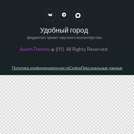
Удобный город
фиджитал проект научного волонтёрства
AxiomThemes
© {{Y}}. All Rights Reserved.
Политика конфиденциальности
Cookie
Персональные данные