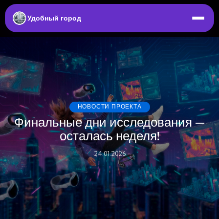
Удобный город
НОВОСТИ ПРОЕКТА
Финальные дни исследования —
осталась неделя!
24.01.2026