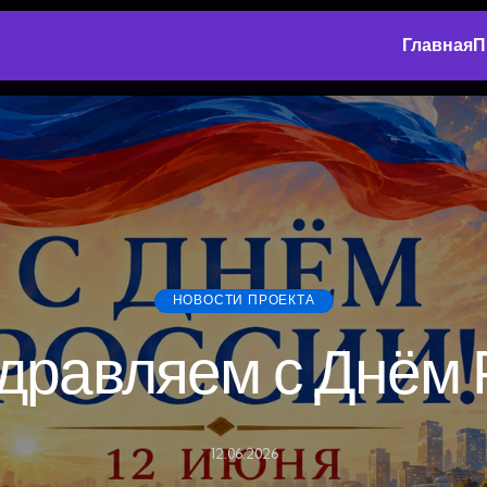
Главная
П
НОВОСТИ ПРОЕКТА
дравляем с Днём 
12.06.2026