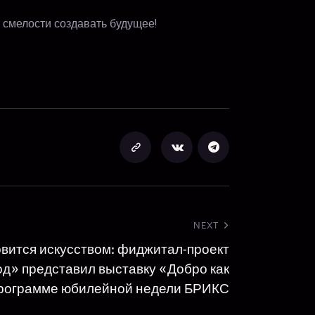
 смелости создавать будущее!
NEXT
овится искусством: фиджитал-проект
д» представил выставку «Добро как
программе юбилейной недели БРИКС