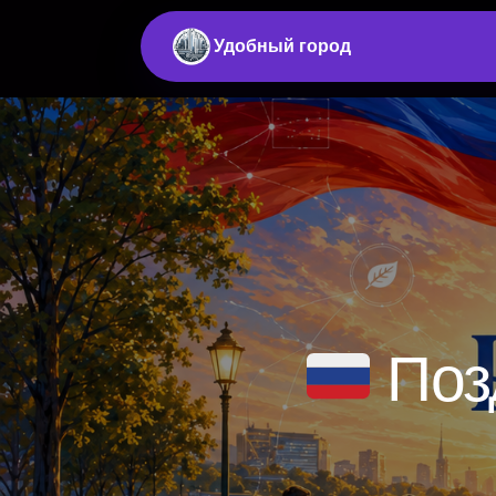
Удобный город
Поз