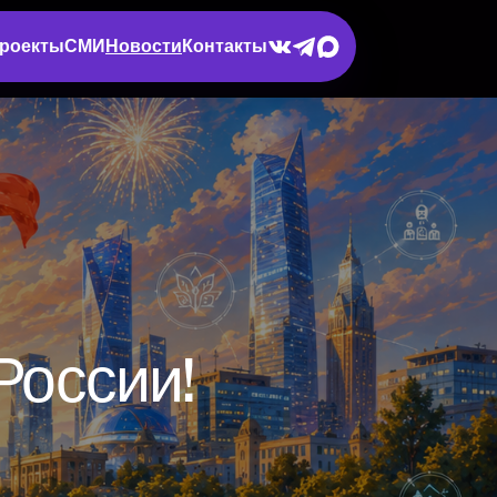
роекты
СМИ
Новости
Контакты
России!