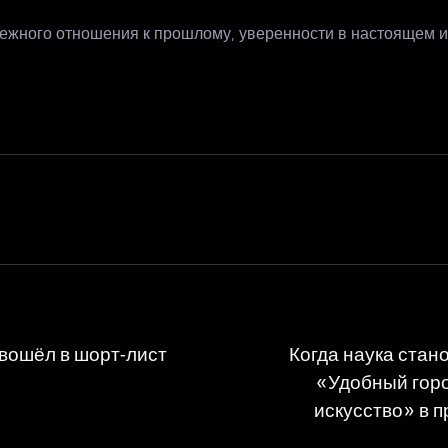
режного отношения к прошлому, уверенности в настоящем и
вошёл в шорт-лист
Когда наука стан
«Удобный горо
искусство» в 