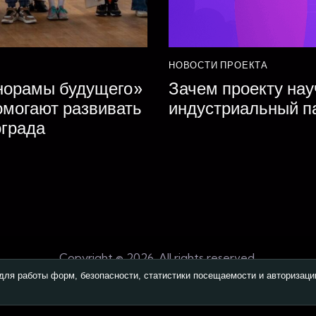
НОВОСТИ ПРОЕКТА
анорамы будущего»
Зачем проекту нау
помогают развивать
индустриальный п
ограда
Copyright © 2026. All rights reserved.
для работы форм, безопасности, статистики посещаемости и авторизаци