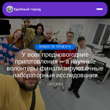
Удобный город
НОВОСТИ ПРОЕКТА
У всех предновогодние
приготовления — а научные
волонтёры финализируют очные
лабораторные исследования
27.12.2024