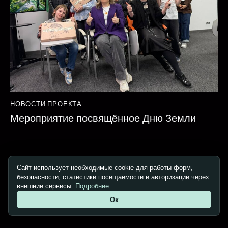
НОВОСТИ ПРОЕКТА
Мероприятие посвящённое Дню Земли
Сайт использует необходимые cookie для работы форм,
безопасности, статистики посещаемости и авторизации через
Copyright © 2026. All rights reserved.
внешние сервисы.
Подробнее
Ок