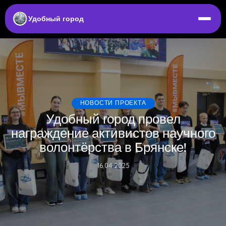
Удобный город
НОВОСТИ ПРОЕКТА
Удобный город провел
награждение активистов научного
волонтёрства в Брянске!
16.04.2025