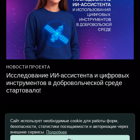
НОВОСТИ ПРОЕКТА
Исследование ИИ-ассистента и цифровых
инструментов в добровольческой среде
стартовало!
Сайт использует необходимые cookie для работы форм,
безопасности, статистики посещаемости и авторизации через
Copyright © 2026. All rights reserved.
внешние сервисы.
Подробнее