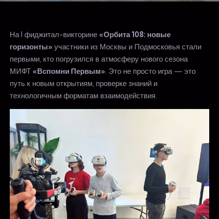
На I фиджитал-викторине
«Орбита 108: новые
горизонты»
участники из Москвы и Подмосковья стали
первыми, кто погрузился в атмосферу нового сезона
МИФТ
«Вспомни Первым»
. Это не просто игра — это
путь к новым открытиям, проверке знаний и
технологичным форматам взаимодействия.