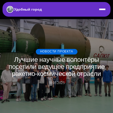
Удобный город
НОВОСТИ ПРОЕКТА
Лучшие научные волонтёры
посетили ведущее предприятие
ракетно-космической отрасли
18.05.2025