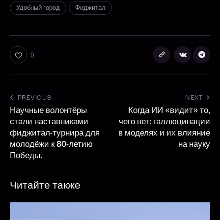
Удобный город
Фиджитал
0
PREVIOUS
NEXT
Научные волонтёры
Когда ИИ «видит» то,
стали наставниками
чего нет: галлюцинации
фиджитал-турнира для
в моделях и их влияние
молодёжи к 80-летию
на науку
Победы.
Читайте также