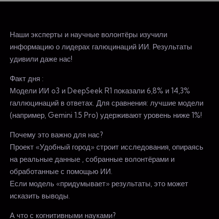
Наши эксперты и научные волонтёры изучили
информацию о лидерах галюцинаций ИИ. Результаты
удивили даже нас!
Факт дня :
Модели ИИ o3 и DeepSeek R1 показали 6,8% и 14,3%
галлюцинаций в ответах. Для сравнения: лучшие модели
(например, Gemini 1.5 Pro) удерживают уровень ниже 1%!
Почему это важно для нас?
Проект «Удобный город» строит исследования, опираясь
на реальные данные , собранные волонтёрами и
обработанные с помощью ИИ.
Если модель «придумывает» результаты, это может
исказить выводы.
А что с когнитивными науками?