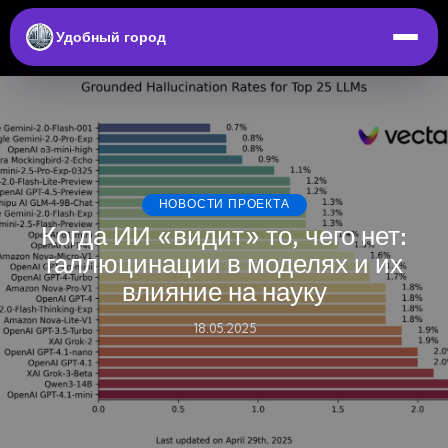
Удобный город
НОВОСТИ ПРОЕКТА
Когда ИИ «видит» то, чего нет:
галлюцинации в моделях и их
влияние на науку
18.05.2025