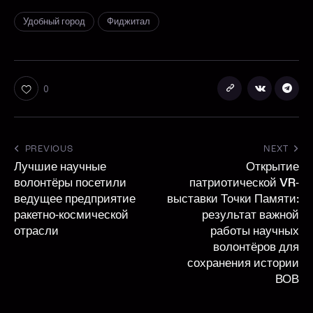
Удобный город
Фиджитал
0
PREVIOUS
NEXT
Лучшие научные
Открытие
волонтёры посетили
патриотической VR-
ведущее предприятие
выставки Точки Памяти:
ракетно-космической
результат важной
отрасли
работы научных
волонтёров для
сохранения истории
ВОВ